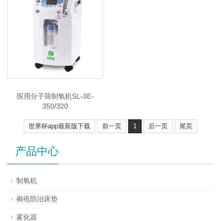
医用分子筛制氧机SL-3E-
350/320
世界杯app最新版下载
前一页
1
后一页
尾页
产品中心
制氧机
褥疮防治床垫
雾化器