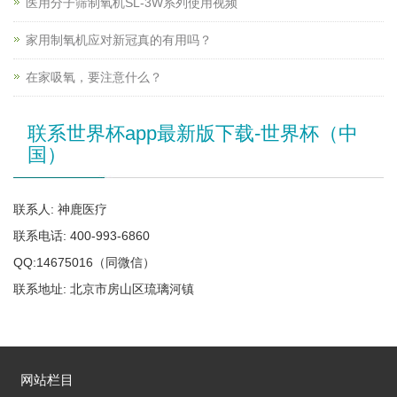
医用分子筛制氧机SL-3W系列使用视频
家用制氧机应对新冠真的有用吗？
在家吸氧，要注意什么？
联系世界杯app最新版下载-世界杯（中
国）
联系人: 神鹿医疗
联系电话: 400-993-6860
QQ:14675016（同微信）
联系地址: 北京市房山区琉璃河镇
网站栏目