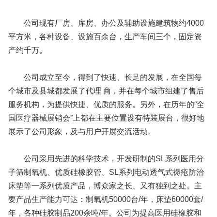
公司现有厂房、库房、办公及辅助设施建筑物约4000
平方米，各种设备、设施百余台，生产车间三个，固定资
产约千万。
公司成立至今，得到了快速、长足的发展，在全国每
个城市及县城都发展了代理 商，并在每个城市组建了售后
服务机构，为提供快捷、优质的服务。另外，在历年的“全
国医疗器械展销会”上都在主要位置设有特装展台，很好地
展示了公司形象，及与用户开展交流活动。
公司采用先进的科学技术，开发研制的SL系列医用分
子筛制氧机、优质硅橡胶管、SL系列电动透气式褥疮防治
床垫等一系列优质产品，博众家之长、又有独到之处。主
要产品生产能力可达：制氧机50000台/年，床垫60000套/
年，各种硅胶制品200余吨/年。公司为提高医用硅橡胶和