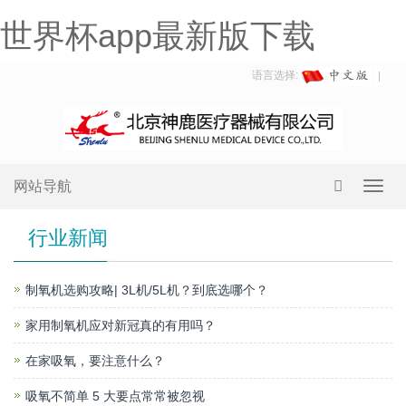
世界杯app最新版下载
语言选择:
网站导航
Toggl
navig
行业新闻
制氧机选购攻略| 3L机/5L机？到底选哪个？
家用制氧机应对新冠真的有用吗？
在家吸氧，要注意什么？
吸氧不简单 5 大要点常常被忽视