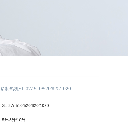
氧机SL-3W-510/520/820/1020
-3W-510/520/820/1020
5升/8升/10升