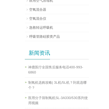
医用空气压缩机
空氧混合器
空氧混合仪
急救转运呼吸机
呼吸管路硅胶类产品
新闻资讯
神鹿医疗全国售后服务电话400-993-
6860
制氧机选购攻略| 3L机/5L机？到底选哪
个？
医用分子筛制氧机SL-3A330/530系列使
用视频