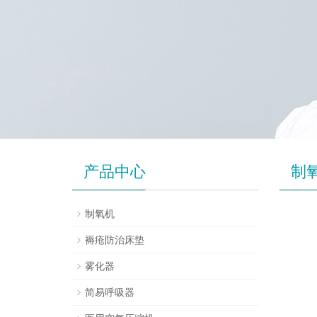
产品中心
制
制氧机
褥疮防治床垫
雾化器
简易呼吸器