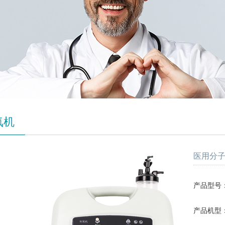
氧机
医用分子筛制
产品型号：SL
产品机型：